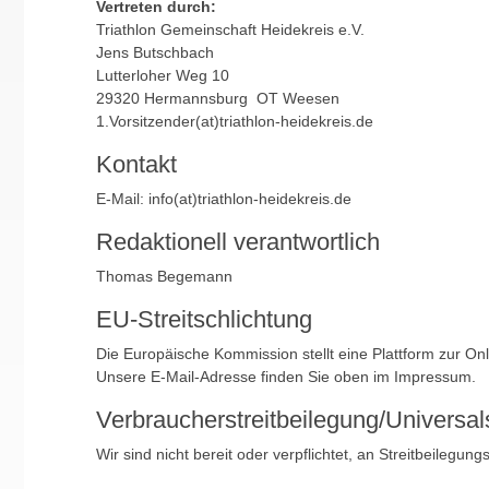
Vertreten durch:
Triathlon Gemeinschaft Heidekreis e.V.
Jens Butschbach
Lutterloher Weg 10
29320 Hermannsburg OT Weesen
1.Vorsitzender(at)triathlon-heidekreis.de
Kontakt
E-Mail: info(at)triathlon-heidekreis.de
Redaktionell verantwortlich
Thomas Begemann
EU-Streitschlichtung
Die Europäische Kommission stellt eine Plattform zur Onl
Unsere E-Mail-Adresse finden Sie oben im Impressum.
Verbraucher­streit­beilegung/Universal­
Wir sind nicht bereit oder verpflichtet, an Streitbeilegu