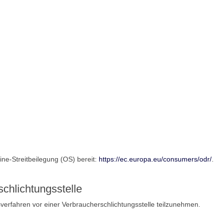
ine-Streitbeilegung (OS) bereit:
https://ec.europa.eu/consumers/odr/
.
schlichtungs­stelle
ngsverfahren vor einer Verbraucherschlichtungsstelle teilzunehmen.