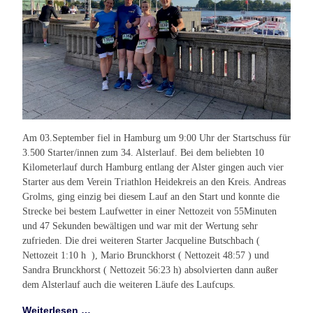
Am 03.September fiel in Hamburg um 9:00 Uhr der Startschuss für
3.500 Starter/innen zum 34. Alsterlauf. Bei dem beliebten 10
Kilometerlauf durch Hamburg entlang der Alster gingen auch vier
Starter aus dem Verein Triathlon Heidekreis an den Kreis. Andreas
Grolms, ging einzig bei diesem Lauf an den Start und konnte die
Strecke bei bestem Laufwetter in einer Nettozeit von 55Minuten
und 47 Sekunden bewältigen und war mit der Wertung sehr
zufrieden. Die drei weiteren Starter Jacqueline Butschbach (
Nettozeit 1:10 h ), Mario Brunckhorst ( Nettozeit 48:57 ) und
Sandra Brunckhorst ( Nettozeit 56:23 h) absolvierten dann außer
dem Alsterlauf auch die weiteren Läufe des Laufcups.
Weiterlesen …