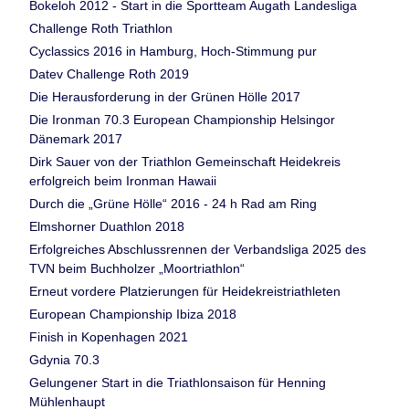
Bokeloh 2012 - Start in die Sportteam Augath Landesliga
Challenge Roth Triathlon
Cyclassics 2016 in Hamburg, Hoch-Stimmung pur
Datev Challenge Roth 2019
Die Herausforderung in der Grünen Hölle 2017
Die Ironman 70.3 European Championship Helsingor
Dänemark 2017
Dirk Sauer von der Triathlon Gemeinschaft Heidekreis
erfolgreich beim Ironman Hawaii
Durch die „Grüne Hölle“ 2016 - 24 h Rad am Ring
Elmshorner Duathlon 2018
Erfolgreiches Abschlussrennen der Verbandsliga 2025 des
TVN beim Buchholzer „Moortriathlon“
Erneut vordere Platzierungen für Heidekreistriathleten
European Championship Ibiza 2018
Finish in Kopenhagen 2021
Gdynia 70.3
Gelungener Start in die Triathlonsaison für Henning
Mühlenhaupt