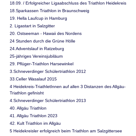
18.09. / Erfolgreicher Ligaabschluss des Triathlon Heidekreis
18.Sparkassen Triathlon in Braunschweig
19. Hella Laufcup in Hamburg
2. Ligastart in Salzgitter
20. Ostseeman - Hawaii des Nordens
24 Stunden durch die Grüne Hölle
24.Adventslauf in Ratzeburg
25-jähriges Vereinsjubiläum
29. Pflüger-Triathlon Harsewinkel
3.Schneverdinger Schülertriathlon 2012
33.Celler Wasalauf 2015
4 Heidekreis-TriathletInnen auf allen 3 Distanzen des Allgäu-
Triathlon gefinisht
4.Schneverdinger Schülertriathlon 2013
40. Allgäu Triathlon
41. Allgäu Triathlon 2023
42. Kult Triathlon im Allgäu
5 Heidekreisler erfolgreich beim Triathlon am Salzgittersee