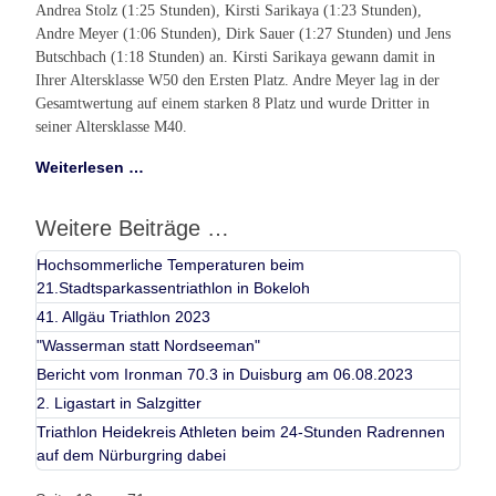
Andrea Stolz (1:25 Stunden), Kirsti Sarikaya (1:23 Stunden),
Andre Meyer (1:06 Stunden), Dirk Sauer (1:27 Stunden) und Jens
Butschbach (1:18 Stunden) an.
Kirsti Sarikaya gewann damit in
Ihrer Altersklasse W50 den Ersten Platz.
Andre Meyer lag in der
Gesamtwertung auf einem starken 8 Platz und wurde Dritter in
seiner Altersklasse M40.
Weiterlesen …
Weitere Beiträge …
Hochsommerliche Temperaturen beim
21.Stadtsparkassentriathlon in Bokeloh
41. Allgäu Triathlon 2023
"Wasserman statt Nordseeman"
Bericht vom Ironman 70.3 in Duisburg am 06.08.2023
2. Ligastart in Salzgitter
Triathlon Heidekreis Athleten beim 24-Stunden Radrennen
auf dem Nürburgring dabei