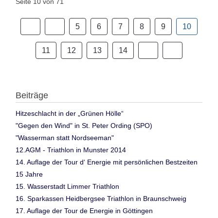
Seite 10 von 71
5
6
7
8
9
10
11
12
13
14
Beiträge
Hitzeschlacht in der „Grünen Hölle“
"Gegen den Wind" in St. Peter Ording (SPO)
"Wasserman statt Nordseeman"
12.AGM - Triathlon in Munster 2014
14. Auflage der Tour d‘ Energie mit persönlichen Bestzeiten
15 Jahre
15. Wasserstadt Limmer Triathlon
16. Sparkassen Heidbergsee Triathlon in Braunschweig
17. Auflage der Tour de Energie in Göttingen