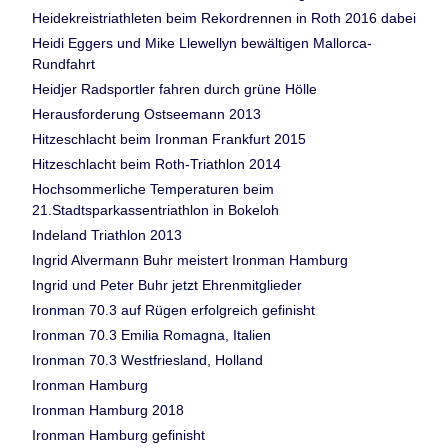
Heidekreistriathleten beim Rekordrennen in Roth 2016 dabei
Heidi Eggers und Mike Llewellyn bewältigen Mallorca-
Rundfahrt
Heidjer Radsportler fahren durch grüne Hölle
Herausforderung Ostseemann 2013
Hitzeschlacht beim Ironman Frankfurt 2015
Hitzeschlacht beim Roth-Triathlon 2014
Hochsommerliche Temperaturen beim
21.Stadtsparkassentriathlon in Bokeloh
Indeland Triathlon 2013
Ingrid Alvermann Buhr meistert Ironman Hamburg
Ingrid und Peter Buhr jetzt Ehrenmitglieder
Ironman 70.3 auf Rügen erfolgreich gefinisht
Ironman 70.3 Emilia Romagna, Italien
Ironman 70.3 Westfriesland, Holland
Ironman Hamburg
Ironman Hamburg 2018
Ironman Hamburg gefinisht