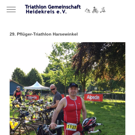
Mobile Menu Toggle
29. Pflüger-Triathlon Harsewinkel