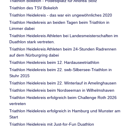
Triathlon Bokeloh - Podestplatz für Andrea Stolz
Triathlon des TSV Bokeloh
Triathlon Heidekreis - das war ein ungewöhnliches 2020
Triathlon Heidekreis an beiden Tagen beim Triathlon in
Limmer dabei
Triathlon Heidekreis Athleten bei Landesmeisterschaften im
Duathlon stark vertreten.
Triathlon Heidekreis Athleten beim 24-Stunden Radrennen
auf dem Nürburgring dabei
Triathlon Heidekreis beim 12. Hardauseetriathlon
Triathlon Heidekreis beim 22. swb-Silbersee-Triathlon in
Stuhr 2015
Triathlon Heidekreis beim 22. Winterlauf in Amelinghausen
Triathlon Heidekreis beim Nordseeman in Wilhelmshaven
Triathlon Heidekreis erfolgreich beim Challenge Roth 2026
vertreten
Triathlon Heidekreis erfolgreich in Hamburg und Munster am
Start
Triathlon Heidekreis mit Just-for-Fun Duathlon