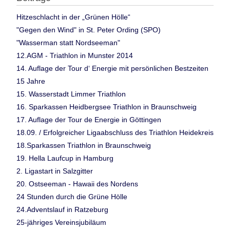
Hitzeschlacht in der „Grünen Hölle“
"Gegen den Wind" in St. Peter Ording (SPO)
"Wasserman statt Nordseeman"
12.AGM - Triathlon in Munster 2014
14. Auflage der Tour d‘ Energie mit persönlichen Bestzeiten
15 Jahre
15. Wasserstadt Limmer Triathlon
16. Sparkassen Heidbergsee Triathlon in Braunschweig
17. Auflage der Tour de Energie in Göttingen
18.09. / Erfolgreicher Ligaabschluss des Triathlon Heidekreis
18.Sparkassen Triathlon in Braunschweig
19. Hella Laufcup in Hamburg
2. Ligastart in Salzgitter
20. Ostseeman - Hawaii des Nordens
24 Stunden durch die Grüne Hölle
24.Adventslauf in Ratzeburg
25-jähriges Vereinsjubiläum