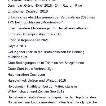
Durch die „Grüne Hölle“ 2016 - 24 h Rad am Ring
Elmshorner Duathlon 2018
Erfolgreiches Abschlussrennen der Verbandsliga 2025 des
TVN beim Buchholzer „Moortriathlon“
Erneut vordere Platzierungen für Heidekreistriathleten
European Championship Ibiza 2018
Finish in Kopenhagen 2021
Gdynia 70.3
Gelungener Start in die Triathlonsaison für Henning
Mühlenhaupt
Gute Bedingungen beim Triathlon am Salzgittersee
Guter Start in die Verbandsliga
Halbmarathon Cuxhaven
Harsewinkel, Uelzen und Wilstedt 2015
Heidekreis - Triathleten bei der Mitteldistanz in
Wilhelmshaven und Zell am See 2012
Heidekreis – Triathletinnen erfolgreich in den Top 5 bei den
Niedersachsen Landesmeisterschaften über die olympische