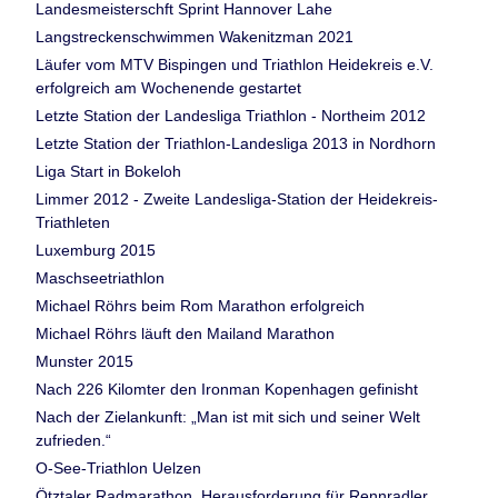
Landesmeisterschft Sprint Hannover Lahe
Langstreckenschwimmen Wakenitzman 2021
Läufer vom MTV Bispingen und Triathlon Heidekreis e.V.
erfolgreich am Wochenende gestartet
Letzte Station der Landesliga Triathlon - Northeim 2012
Letzte Station der Triathlon-Landesliga 2013 in Nordhorn
Liga Start in Bokeloh
Limmer 2012 - Zweite Landesliga-Station der Heidekreis-
Triathleten
Luxemburg 2015
Maschseetriathlon
Michael Röhrs beim Rom Marathon erfolgreich
Michael Röhrs läuft den Mailand Marathon
Munster 2015
Nach 226 Kilomter den Ironman Kopenhagen gefinisht
Nach der Zielankunft: „Man ist mit sich und seiner Welt
zufrieden.“
O-See-Triathlon Uelzen
Ötztaler Radmarathon, Herausforderung für Rennradler