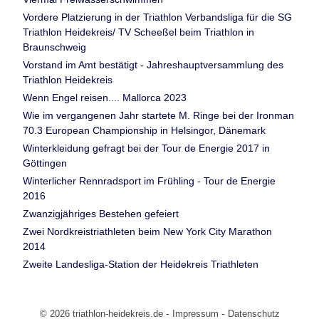
Vordere Platzierung in der Triathlon Verbandsliga für die SG
Triathlon Heidekreis/ TV Scheeßel beim Triathlon in
Braunschweig
Vorstand im Amt bestätigt - Jahreshauptversammlung des
Triathlon Heidekreis
Wenn Engel reisen.... Mallorca 2023
Wie im vergangenen Jahr startete M. Ringe bei der Ironman
70.3 European Championship in Helsingor, Dänemark
Winterkleidung gefragt bei der Tour de Energie 2017 in
Göttingen
Winterlicher Rennradsport im Frühling - Tour de Energie
2016
Zwanzigjähriges Bestehen gefeiert
Zwei Nordkreistriathleten beim New York City Marathon
2014
Zweite Landesliga-Station der Heidekreis Triathleten
-
-
© 2026 triathlon-heidekreis.de
Impressum
Datenschutz