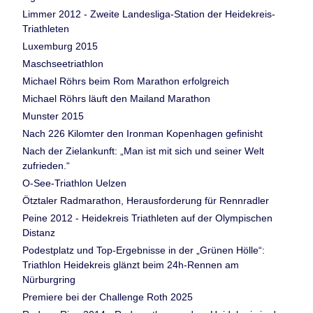
Limmer 2012 - Zweite Landesliga-Station der Heidekreis-
Triathleten
Luxemburg 2015
Maschseetriathlon
Michael Röhrs beim Rom Marathon erfolgreich
Michael Röhrs läuft den Mailand Marathon
Munster 2015
Nach 226 Kilomter den Ironman Kopenhagen gefinisht
Nach der Zielankunft: „Man ist mit sich und seiner Welt
zufrieden.“
O-See-Triathlon Uelzen
Ötztaler Radmarathon, Herausforderung für Rennradler
Peine 2012 - Heidekreis Triathleten auf der Olympischen
Distanz
Podestplatz und Top-Ergebnisse in der „Grünen Hölle“:
Triathlon Heidekreis glänzt beim 24h-Rennen am
Nürburgring
Premiere bei der Challenge Roth 2025