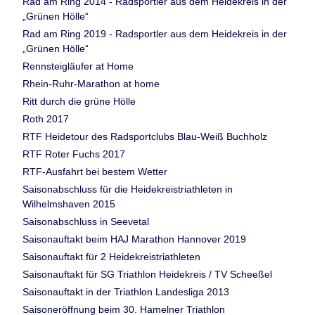
Rad am Ring 2014 - Radsportler aus dem Heidekreis in der
„Grünen Hölle“
Rad am Ring 2019 - Radsportler aus dem Heidekreis in der
„Grünen Hölle“
Rennsteigläufer at Home
Rhein-Ruhr-Marathon at home
Ritt durch die grüne Hölle
Roth 2017
RTF Heidetour des Radsportclubs Blau-Weiß Buchholz
RTF Roter Fuchs 2017
RTF-Ausfahrt bei bestem Wetter
Saisonabschluss für die Heidekreistriathleten in
Wilhelmshaven 2015
Saisonabschluss in Seevetal
Saisonauftakt beim HAJ Marathon Hannover 2019
Saisonauftakt für 2 Heidekreistriathleten
Saisonauftakt für SG Triathlon Heidekreis / TV Scheeßel
Saisonauftakt in der Triathlon Landesliga 2013
Saisoneröffnung beim 30. Hamelner Triathlon