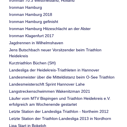
Ironman 70.3 Westfriesland, Holland
Ironman Hamburg
Ironman Hamburg 2018
Ironman Hamburg gefinisht
Ironman Hamburg Hitzeschlacht an der Alster
Ironman Klagenfurt 2017
Jagdrennen in Wilhelmshaven
Jens Butschbach neuer Vorsitzender beim Triathlon
Heidekreis
Kurztriathlon Büchen (SH)
Landesliga der Heidekreis-Triathleten in Hannover
Landesmeister über die Mitteldistanz beim O-See Triathlon
Landesmeisterschft Sprint Hannover Lahe
Langstreckenschwimmen Wakenitzman 2021
Läufer vom MTV Bispingen und Triathlon Heidekreis e.V.
erfolgreich am Wochenende gestartet
Letzte Station der Landesliga Triathlon - Northeim 2012
Letzte Station der Triathlon-Landesliga 2013 in Nordhorn
Liga Start in Bokeloh