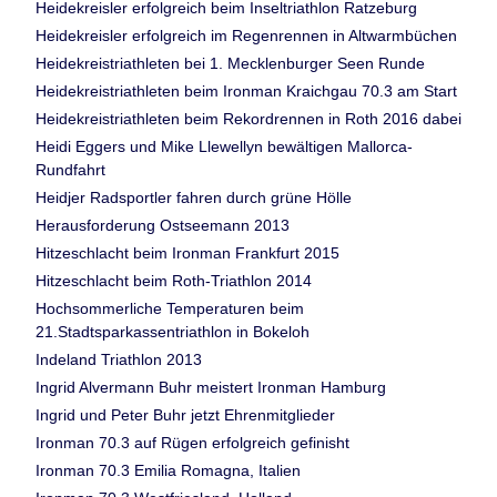
Heidekreisler erfolgreich beim Inseltriathlon Ratzeburg
Heidekreisler erfolgreich im Regenrennen in Altwarmbüchen
Heidekreistriathleten bei 1. Mecklenburger Seen Runde
Heidekreistriathleten beim Ironman Kraichgau 70.3 am Start
Heidekreistriathleten beim Rekordrennen in Roth 2016 dabei
Heidi Eggers und Mike Llewellyn bewältigen Mallorca-
Rundfahrt
Heidjer Radsportler fahren durch grüne Hölle
Herausforderung Ostseemann 2013
Hitzeschlacht beim Ironman Frankfurt 2015
Hitzeschlacht beim Roth-Triathlon 2014
Hochsommerliche Temperaturen beim
21.Stadtsparkassentriathlon in Bokeloh
Indeland Triathlon 2013
Ingrid Alvermann Buhr meistert Ironman Hamburg
Ingrid und Peter Buhr jetzt Ehrenmitglieder
Ironman 70.3 auf Rügen erfolgreich gefinisht
Ironman 70.3 Emilia Romagna, Italien