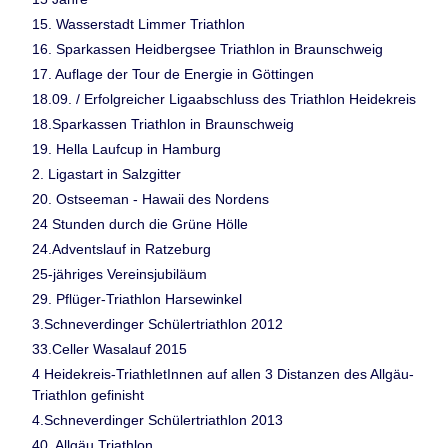
15. Wasserstadt Limmer Triathlon
16. Sparkassen Heidbergsee Triathlon in Braunschweig
17. Auflage der Tour de Energie in Göttingen
18.09. / Erfolgreicher Ligaabschluss des Triathlon Heidekreis
18.Sparkassen Triathlon in Braunschweig
19. Hella Laufcup in Hamburg
2. Ligastart in Salzgitter
20. Ostseeman - Hawaii des Nordens
24 Stunden durch die Grüne Hölle
24.Adventslauf in Ratzeburg
25-jähriges Vereinsjubiläum
29. Pflüger-Triathlon Harsewinkel
3.Schneverdinger Schülertriathlon 2012
33.Celler Wasalauf 2015
4 Heidekreis-TriathletInnen auf allen 3 Distanzen des Allgäu-
Triathlon gefinisht
4.Schneverdinger Schülertriathlon 2013
40. Allgäu Triathlon