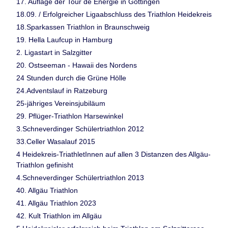
17. Auflage der Tour de Energie in Göttingen
18.09. / Erfolgreicher Ligaabschluss des Triathlon Heidekreis
18.Sparkassen Triathlon in Braunschweig
19. Hella Laufcup in Hamburg
2. Ligastart in Salzgitter
20. Ostseeman - Hawaii des Nordens
24 Stunden durch die Grüne Hölle
24.Adventslauf in Ratzeburg
25-jähriges Vereinsjubiläum
29. Pflüger-Triathlon Harsewinkel
3.Schneverdinger Schülertriathlon 2012
33.Celler Wasalauf 2015
4 Heidekreis-TriathletInnen auf allen 3 Distanzen des Allgäu-
Triathlon gefinisht
4.Schneverdinger Schülertriathlon 2013
40. Allgäu Triathlon
41. Allgäu Triathlon 2023
42. Kult Triathlon im Allgäu