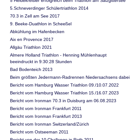
5 Heidekreisler erfolgreich beim Triathlon am Salzgittersee
5.Schneverdinger Schülertriathlon 2014
70.3 in Zell am See 2017
9. Beeke-Duathlon in Scheeßel
Abkühlung im Hafenbecken
Aix en Provence 2017
Allgäu Triathlon 2021
Almere Holland Triathlon - Henning Mühlenhaupt
beeindruckt in 9:30:28 Stunden
Bad Bodenteich 2013
Beim größten Jedermann-Radrennen Niedersachsens dabei
Bericht vom Hamburg Wasser Triathlon 09./10.07.2022
Bericht vom Hamburg Wasser Triathlon 15./16.07.2023
Bericht vom Ironman 70.3 in Duisburg am 06.08.2023
Bericht vom Ironman Frankfurt 2011
Bericht vom Ironman Frankfurt 2013
Bericht vom Ironman Switzerland/Zürich
Bericht vom Ostseeman 2011
Bericht von der 10.Challenge in Roth 2011