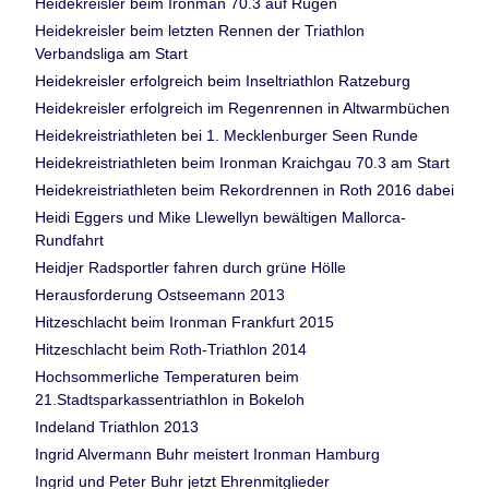
Heidekreisler beim Ironman 70.3 auf Rügen
Heidekreisler beim letzten Rennen der Triathlon
Verbandsliga am Start
Heidekreisler erfolgreich beim Inseltriathlon Ratzeburg
Heidekreisler erfolgreich im Regenrennen in Altwarmbüchen
Heidekreistriathleten bei 1. Mecklenburger Seen Runde
Heidekreistriathleten beim Ironman Kraichgau 70.3 am Start
Heidekreistriathleten beim Rekordrennen in Roth 2016 dabei
Heidi Eggers und Mike Llewellyn bewältigen Mallorca-
Rundfahrt
Heidjer Radsportler fahren durch grüne Hölle
Herausforderung Ostseemann 2013
Hitzeschlacht beim Ironman Frankfurt 2015
Hitzeschlacht beim Roth-Triathlon 2014
Hochsommerliche Temperaturen beim
21.Stadtsparkassentriathlon in Bokeloh
Indeland Triathlon 2013
Ingrid Alvermann Buhr meistert Ironman Hamburg
Ingrid und Peter Buhr jetzt Ehrenmitglieder