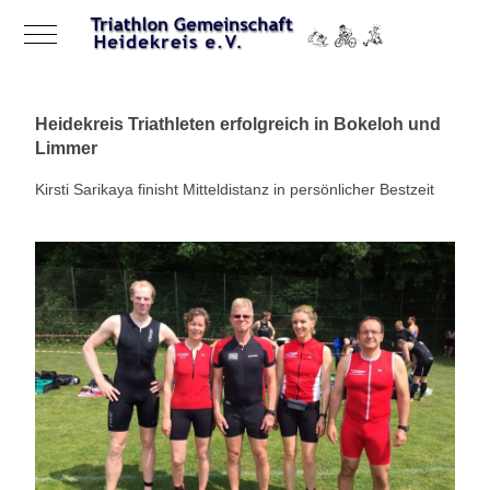
Mobile Menu Toggle
Heidekreis Triathleten erfolgreich in Bokeloh und
Limmer
Kirsti Sarikaya finisht Mitteldistanz in persönlicher Bestzeit