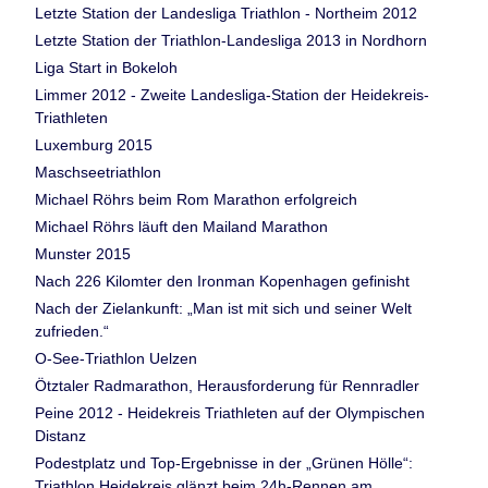
Letzte Station der Landesliga Triathlon - Northeim 2012
Letzte Station der Triathlon-Landesliga 2013 in Nordhorn
Liga Start in Bokeloh
Limmer 2012 - Zweite Landesliga-Station der Heidekreis-
Triathleten
Luxemburg 2015
Maschseetriathlon
Michael Röhrs beim Rom Marathon erfolgreich
Michael Röhrs läuft den Mailand Marathon
Munster 2015
Nach 226 Kilomter den Ironman Kopenhagen gefinisht
Nach der Zielankunft: „Man ist mit sich und seiner Welt
zufrieden.“
O-See-Triathlon Uelzen
Ötztaler Radmarathon, Herausforderung für Rennradler
Peine 2012 - Heidekreis Triathleten auf der Olympischen
Distanz
Podestplatz und Top-Ergebnisse in der „Grünen Hölle“:
Triathlon Heidekreis glänzt beim 24h-Rennen am