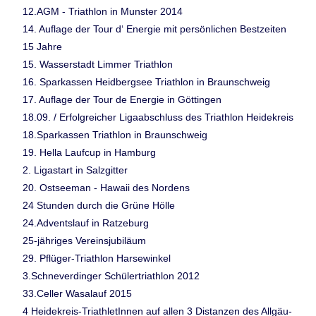
12.AGM - Triathlon in Munster 2014
14. Auflage der Tour d‘ Energie mit persönlichen Bestzeiten
15 Jahre
15. Wasserstadt Limmer Triathlon
16. Sparkassen Heidbergsee Triathlon in Braunschweig
17. Auflage der Tour de Energie in Göttingen
18.09. / Erfolgreicher Ligaabschluss des Triathlon Heidekreis
18.Sparkassen Triathlon in Braunschweig
19. Hella Laufcup in Hamburg
2. Ligastart in Salzgitter
20. Ostseeman - Hawaii des Nordens
24 Stunden durch die Grüne Hölle
24.Adventslauf in Ratzeburg
25-jähriges Vereinsjubiläum
29. Pflüger-Triathlon Harsewinkel
3.Schneverdinger Schülertriathlon 2012
33.Celler Wasalauf 2015
4 Heidekreis-TriathletInnen auf allen 3 Distanzen des Allgäu-