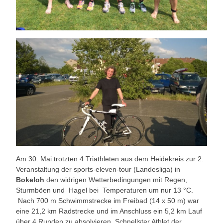
Am 30. Mai trotzten 4 Triathleten aus dem Heidekreis zur 2.
Veranstaltung der sports-eleven-tour (Landesliga) in
Bokeloh
den widrigen Wetterbedingungen mit Regen,
Sturmböen und Hagel bei Temperaturen um nur 13 °C.
Nach 700 m Schwimmstrecke im Freibad (14 x 50 m) war
eine 21,2 km Radstrecke und im Anschluss ein 5,2 km Lauf
über 4 Runden zu absolvieren. Schnellster Athlet der