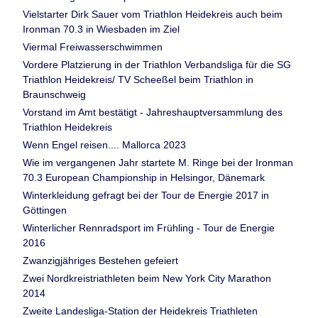
Vielstarter Dirk Sauer vom Triathlon Heidekreis auch beim
Ironman 70.3 in Wiesbaden im Ziel
Viermal Freiwasserschwimmen
Vordere Platzierung in der Triathlon Verbandsliga für die SG
Triathlon Heidekreis/ TV Scheeßel beim Triathlon in
Braunschweig
Vorstand im Amt bestätigt - Jahreshauptversammlung des
Triathlon Heidekreis
Wenn Engel reisen.... Mallorca 2023
Wie im vergangenen Jahr startete M. Ringe bei der Ironman
70.3 European Championship in Helsingor, Dänemark
Winterkleidung gefragt bei der Tour de Energie 2017 in
Göttingen
Winterlicher Rennradsport im Frühling - Tour de Energie
2016
Zwanzigjähriges Bestehen gefeiert
Zwei Nordkreistriathleten beim New York City Marathon
2014
Zweite Landesliga-Station der Heidekreis Triathleten