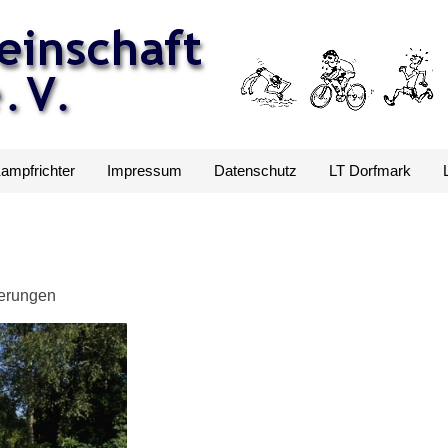
Kampfrichter
Impressum
Datenschutz
LT Dorfmark
ierungen