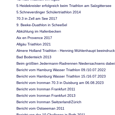
5 Heidekreisler erfolgreich beim Triathlon am Salzgittersee
5.Schneverdinger Schülertriathlon 2014
70.3 in Zell am See 2017
9. Beeke-Duathlon in Scheeßel
Abkühlung im Hafenbecken
Aix en Provence 2017
Allgäu Triathlon 2021
Almere Holland Triathlon - Henning Mühlenhaupt beeindruck
Bad Bodenteich 2013
Beim größten Jedermann-Radrennen Niedersachsens dabei
Bericht vom Hamburg Wasser Triathlon 09./10.07.2022
Bericht vom Hamburg Wasser Triathlon 15./16.07.2023
Bericht vom Ironman 70.3 in Duisburg am 06.08.2023
Bericht vom Ironman Frankfurt 2011
Bericht vom Ironman Frankfurt 2013
Bericht vom Ironman Switzerland/Zürich
Bericht vom Ostseeman 2011
Bericht von der 10.Challenge in Roth 2011