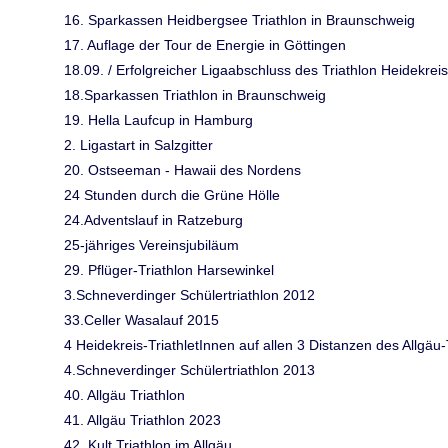
16. Sparkassen Heidbergsee Triathlon in Braunschweig
17. Auflage der Tour de Energie in Göttingen
18.09. / Erfolgreicher Ligaabschluss des Triathlon Heidekreis
18.Sparkassen Triathlon in Braunschweig
19. Hella Laufcup in Hamburg
2. Ligastart in Salzgitter
20. Ostseeman - Hawaii des Nordens
24 Stunden durch die Grüne Hölle
24.Adventslauf in Ratzeburg
25-jähriges Vereinsjubiläum
29. Pflüger-Triathlon Harsewinkel
3.Schneverdinger Schülertriathlon 2012
33.Celler Wasalauf 2015
4 Heidekreis-TriathletInnen auf allen 3 Distanzen des Allgäu-T
4.Schneverdinger Schülertriathlon 2013
40. Allgäu Triathlon
41. Allgäu Triathlon 2023
42. Kult Triathlon im Allgäu