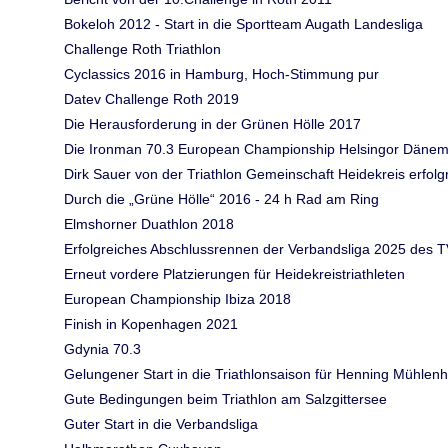
Bokeloh 2012 - Start in die Sportteam Augath Landesliga
Challenge Roth Triathlon
Cyclassics 2016 in Hamburg, Hoch-Stimmung pur
Datev Challenge Roth 2019
Die Herausforderung in der Grünen Hölle 2017
Die Ironman 70.3 European Championship Helsingor Däne
Dirk Sauer von der Triathlon Gemeinschaft Heidekreis erfol
Durch die „Grüne Hölle“ 2016 - 24 h Rad am Ring
Elmshorner Duathlon 2018
Erfolgreiches Abschlussrennen der Verbandsliga 2025 des T
Erneut vordere Platzierungen für Heidekreistriathleten
European Championship Ibiza 2018
Finish in Kopenhagen 2021
Gdynia 70.3
Gelungener Start in die Triathlonsaison für Henning Mühlen
Gute Bedingungen beim Triathlon am Salzgittersee
Guter Start in die Verbandsliga