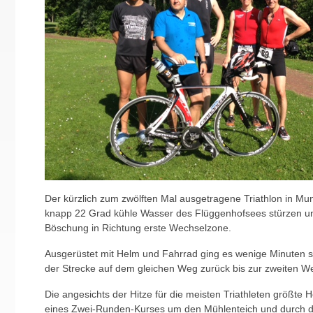
Der kürzlich zum zwölften Mal ausgetragene Triathlon in Muns
knapp 22 Grad kühle Wasser des Flüggenhofsees stürzen und
Böschung in Richtung erste Wechselzone.
Ausgerüstet mit Helm und Fahrrad ging es wenige Minuten s
der Strecke auf dem gleichen Weg zurück bis zur zweiten W
Die angesichts der Hitze für die meisten Triathleten größt
eines Zwei-Runden-Kurses um den Mühlenteich und durch di