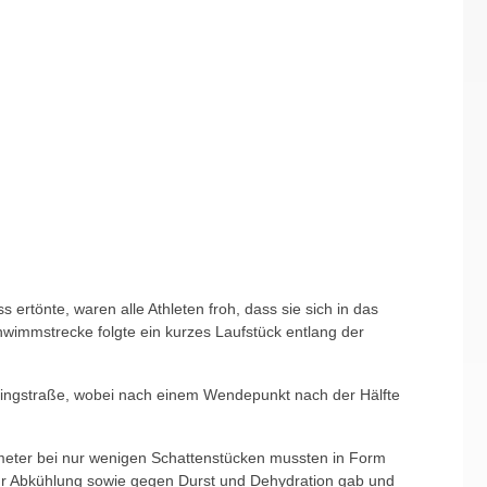
ertönte, waren alle Athleten froh, dass sie sich in das
immstrecke folgte ein kurzes Laufstück entlang der
rringstraße, wobei nach einem Wendepunkt nach der Hälfte
lometer bei nur wenigen Schattenstücken mussten in Form
ur Abkühlung sowie gegen Durst und Dehydration gab und