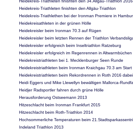
Heidekreis-Triathleten finishten den 34.Allgäu-Triathlon 2016
Heidekreis-Triathleten finishten den Allgäu-Triathlon
Heidekreis-Triathlethen bei der Ironman Premiere in Hambu
Heidekreisathleten in der grünen Hölle
Heidekreisler beim Ironman 70.3 auf Rügen
Heidekreisler beim letzten Rennen der Triathlon Verbandslig
Heidekreisler erfolgreich beim Inseltriathlon Ratzeburg
Heidekreisler erfolgreich im Regenrennen in Altwarmbüchen
Heidekreistriathleten bei 1. Mecklenburger Seen Runde
Heidekreistriathleten beim Ironman Kraichgau 70.3 am Start
Heidekreistriathleten beim Rekordrennen in Roth 2016 dabei
Heidi Eggers und Mike Llewellyn bewältigen Mallorca-Rundfa
Heidjer Radsportler fahren durch grüne Hölle
Herausforderung Ostseemann 2013
Hitzeschlacht beim Ironman Frankfurt 2015
Hitzeschlacht beim Roth-Triathlon 2014
Hochsommerliche Temperaturen beim 21.Stadtsparkassentria
Indeland Triathlon 2013