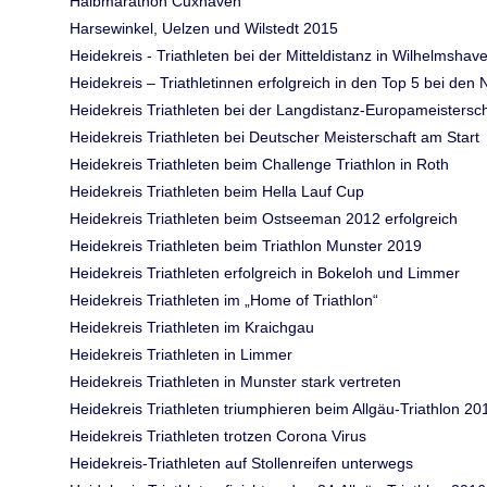
Halbmarathon Cuxhaven
Harsewinkel, Uelzen und Wilstedt 2015
Heidekreis - Triathleten bei der Mitteldistanz in Wilhelmsha
Heidekreis – Triathletinnen erfolgreich in den Top 5 bei de
Heidekreis Triathleten bei der Langdistanz-Europameistersc
Heidekreis Triathleten bei Deutscher Meisterschaft am Start
Heidekreis Triathleten beim Challenge Triathlon in Roth
Heidekreis Triathleten beim Hella Lauf Cup
Heidekreis Triathleten beim Ostseeman 2012 erfolgreich
Heidekreis Triathleten beim Triathlon Munster 2019
Heidekreis Triathleten erfolgreich in Bokeloh und Limmer
Heidekreis Triathleten im „Home of Triathlon“
Heidekreis Triathleten im Kraichgau
Heidekreis Triathleten in Limmer
Heidekreis Triathleten in Munster stark vertreten
Heidekreis Triathleten triumphieren beim Allgäu-Triathlon 20
Heidekreis Triathleten trotzen Corona Virus
Heidekreis-Triathleten auf Stollenreifen unterwegs