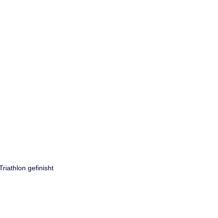
riathlon gefinisht