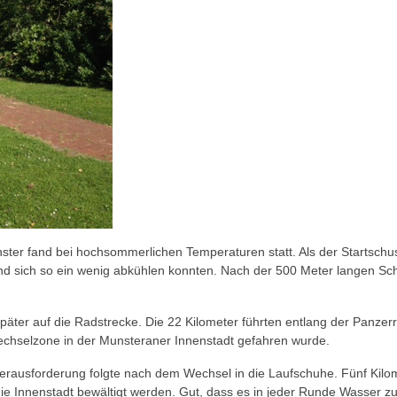
ter fand bei hochsommerlichen Temperaturen statt. Als der Startschuss 
 sich so ein wenig abkühlen konnten. Nach der 500 Meter langen Schw
päter auf die Radstrecke. Die 22 Kilometer führten entlang der Panze
echselzone in der Munsteraner Innenstadt gefahren wurde.
e Herausforderung folgte nach dem Wechsel in die Laufschuhe. Fünf Ki
e Innenstadt bewältigt werden. Gut, dass es in jeder Runde Wasser z