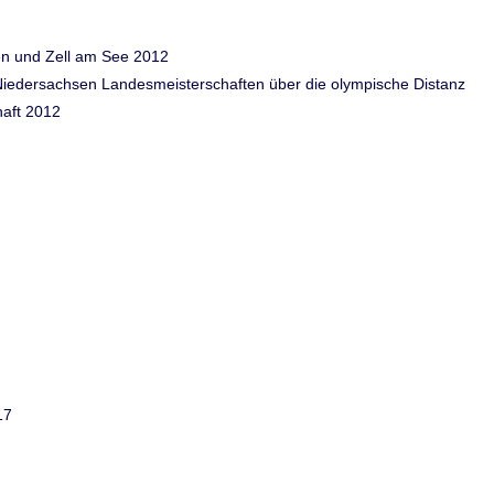
ven und Zell am See 2012
n Niedersachsen Landesmeisterschaften über die olympische Distanz
haft 2012
17