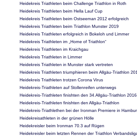
Heidekreis Triathleten beim Challenge Triathlon in Roth
Heidekreis Triathleten beim Hella Lauf Cup
Heidekreis Triathleten beim Ostseeman 2012 erfolgreich
Heidekreis Triathleten beim Triathlon Munster 2019
Heidekreis Triathleten erfolgreich in Bokeloh und Limmer
Heidekreis Triathleten im „Home of Triathlon“
Heidekreis Triathleten im Kraichgau
Heidekreis Triathleten in Limmer
Heidekreis Triathleten in Munster stark vertreten
Heidekreis Triathleten triumphieren beim Allgäu-Triathlon 20
Heidekreis Triathleten trotzen Corona Virus
Heidekreis-Triathleten auf Stollenreifen unterwegs
Heidekreis-Triathleten finishten den 34.Allgäu-Triathlon 2016
Heidekreis-Triathleten finishten den Allgäu-Triathlon
Heidekreis-Triathlethen bei der Ironman Premiere in Hambu
Heidekreisathleten in der grünen Hölle
Heidekreisler beim Ironman 70.3 auf Rügen
Heidekreisler beim letzten Rennen der Triathlon Verbandslig