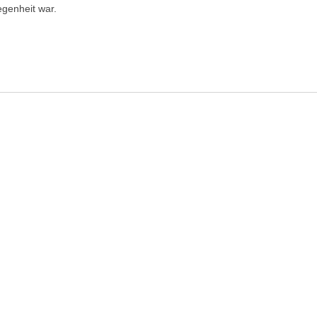
genheit war.
Virus