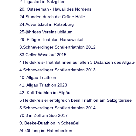
2. Ligastart in Salzgitter
20. Ostseeman - Hawaii des Nordens
24 Stunden durch die Grüne Hölle
24.Adventslauf in Ratzeburg
25-jähriges Vereinsjubiläum
29. Pflüger-Triathlon Harsewinkel
3.Schneverdinger Schülertriathlon 2012
33.Celler Wasalauf 2015
4 Heidekreis-TriathletInnen auf allen 3 Distanzen des Allgäu-T
4.Schneverdinger Schülertriathlon 2013
40. Allgäu Triathlon
41. Allgäu Triathlon 2023
42. Kult Triathlon im Allgäu
5 Heidekreisler erfolgreich beim Triathlon am Salzgittersee
5.Schneverdinger Schülertriathlon 2014
70.3 in Zell am See 2017
9. Beeke-Duathlon in Scheeßel
Abkühlung im Hafenbecken