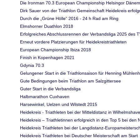
Die Ironman 70.3 European Championship Helsingor Däne
Dirk Sauer von der Triathlon Gemeinschaft Heidekreis erfol
Durch die „Grüne Hölle“ 2016 - 24 h Rad am Ring
Elmshorner Duathlon 2018
Erfolgreiches Abschlussrennen der Verbandsliga 2025 des T
Erneut vordere Platzierungen für Heidekreistriathleten
European Championship Ibiza 2018
Finish in Kopenhagen 2021
Gdynia 70.3
Gelungener Start in die Triathlonsaison für Henning Mühlen
Gute Bedingungen beim Triathlon am Salzgittersee
Guter Start in die Verbandsliga
Halbmarathon Cuxhaven
Harsewinkel, Uelzen und Wilstedt 2015
Heidekreis - Triathleten bei der Mitteldistanz in Wilhelmsha
Heidekreis – Triathletinnen erfolgreich in den Top 5 bei de
Heidekreis Triathleten bei der Langdistanz-Europameistersc
Heidekreis Triathleten bei Deutscher Meisterschaft am Start