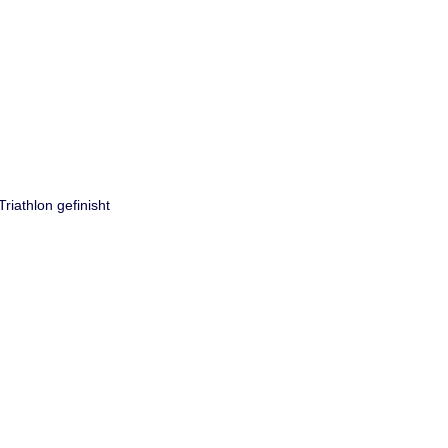
riathlon gefinisht